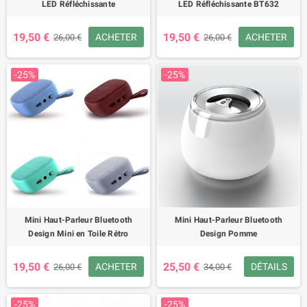
LED Réfléchissante
LED Réfléchissante BT632
19,50 €
19,50 €
ACHETER
ACHETER
26,00 €
26,00 €
-25%
-25%
Mini Haut-Parleur Bluetooth
Mini Haut-Parleur Bluetooth
Design Mini en Toile Rétro
Design Pomme
19,50 €
25,50 €
ACHETER
DÉTAILS
26,00 €
34,00 €
-25%
-25%