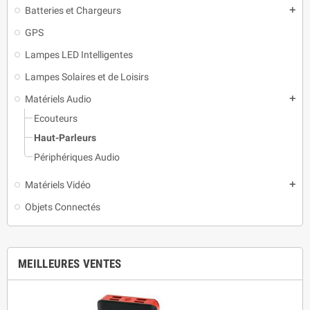
Batteries et Chargeurs
add
GPS
Lampes LED Intelligentes
Lampes Solaires et de Loisirs
Matériels Audio
add
Ecouteurs
Haut-Parleurs
Périphériques Audio
Matériels Vidéo
add
Objets Connectés
MEILLEURES VENTES