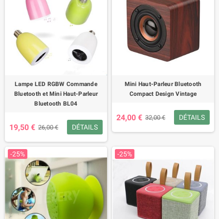
Lampe LED RGBW Commande
Mini Haut-Parleur Bluetooth
Bluetooth et Mini Haut-Parleur
Compact Design Vintage
Bluetooth BL04
24,00 €
DÉTAILS
32,00 €
19,50 €
DÉTAILS
26,00 €
-25%
-25%