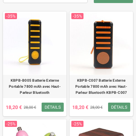
-35%
-35%
KBPB-B005 Batterie Externe
KBPB-C007 Batterie Externe
Portable 7800 mAh avec Haut-
Portable 7800 mAh avec Haut-
Parleur Bluetooth
Parleur Bluetooth KBPB-C007
18,20 €
18,20 €
DÉTAILS
DÉTAILS
28,00 €
28,00 €
-25%
-25%