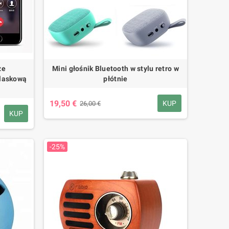
ze
Mini głośnik Bluetooth w stylu retro w
blaskową
płótnie
19,50 €
KUP
26,00 €
KUP
-25%