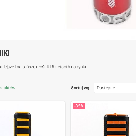
IKI
kniejsze i najtańsze głośniki Bluetooth na rynku!
roduktów.
Sortuj wg:
Dostępne
-35%