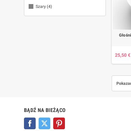
Szary
(4)
Głośni
25,50 €
Pokazan
BĄDŹ NA BIEŻĄCO
Facebook
Twitter
Pinterest