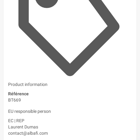
Product information
Référence
BT669
EU responsible person
EC
|
REP
Laurent Dumas
contact@albafi.com