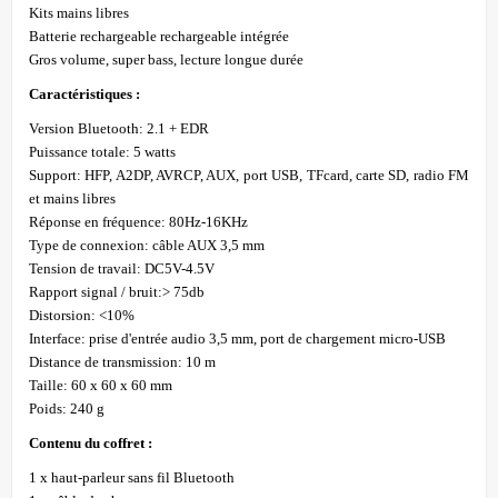
Kits mains libres
Batterie rechargeable rechargeable intégrée
Gros volume, super bass, lecture longue durée
Caractéristiques :
Version Bluetooth: 2.1 + EDR
Puissance totale: 5 watts
Support: HFP, A2DP, AVRCP, AUX, port USB, TFcard, carte SD, radio FM
et mains libres
Réponse en fréquence: 80Hz-16KHz
Type de connexion: câble AUX 3,5 mm
Tension de travail: DC5V-4.5V
Rapport signal / bruit:> 75db
Distorsion: <10%
Interface: prise d'entrée audio 3,5 mm, port de chargement micro-USB
Distance de transmission: 10 m
Taille: 60 x 60 x 60 mm
Poids: 240 g
Contenu du coffret :
1 x haut-parleur sans fil Bluetooth