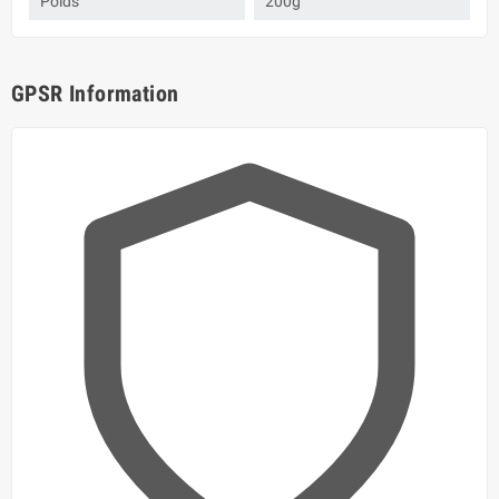
Poids
200g
GPSR Information