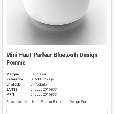
Mini Haut-Parleur Bluetooth Design
Pomme
Marque
Favorever
Référence
BT608 - Rouge
En stock
0 Produits
EAN13
5452002016933
MPN
5452002016933
Favorever - Mini Haut-Parleur Bluetooth Design Pomme