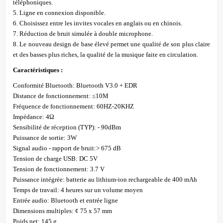
téléphoniques.
5. Ligne en connexion disponible.
6. Choisissez entre les invites vocales en anglais ou en chinois.
7. Réduction de bruit simulée à double microphone.
8. Le nouveau design de base élevé permet une qualité de son plus claire
et des basses plus riches, la qualité de la musique faite en circulation.
Caractéristiques :
Conformité Bluetooth: Bluetooth V3.0 + EDR
Distance de fonctionnement: ≤10M
Fréquence de fonctionnement: 60HZ-20KHZ
Impédance: 4Ω
Sensibilité de réception (TYP): - 90dBm
Puissance de sortie: 3W
Signal audio - rapport de bruit:> 675 dB
Tension de charge USB: DC 5V
Tension de fonctionnement: 3.7 V
Puissance intégrée: batterie au lithium-ion rechargeable de 400 mAh
Temps de travail: 4 heures sur un volume moyen
Entrée audio: Bluetooth et entrée ligne
Dimensions multiples: ¢ 75 x 57 mm
Poids net: 145 g