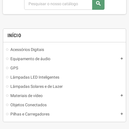
search
INÍCIO
Acessórios Digitais
Equipamento de áudio
add
GPS
Lâmpadas LED Inteligentes
Lâmpadas Solares e de Lazer
Materiais de vídeo
add
Objetos Conectados
Pilhas e Carregadores
add