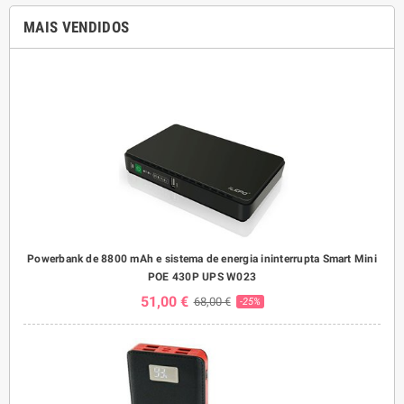
MAIS VENDIDOS
Powerbank de 8800 mAh e sistema de energia ininterrupta Smart Mini
POE 430P UPS W023
51,00 €
68,00 €
-25%