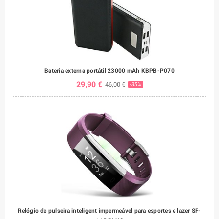
Bateria externa portátil 23000 mAh KBPB-P070
29,90 €
46,00 €
-35%
Relógio de pulseira inteligent impermeável para esportes e lazer SF-