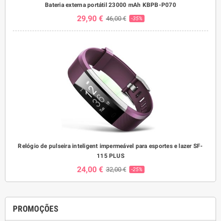
Bateria externa portátil 23000 mAh KBPB-P070
29,90 €
46,00 €
-35%
Relógio de pulseira inteligent impermeável para esportes e lazer SF-
115 PLUS
24,00 €
32,00 €
-25%
PROMOÇÕES