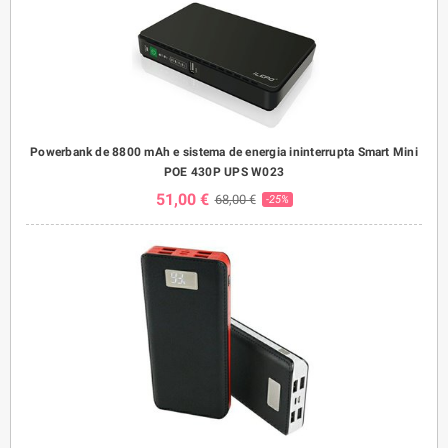
Powerbank de 8800 mAh e sistema de energia ininterrupta Smart Mini
POE 430P UPS W023
51,00 €
68,00 €
-25%