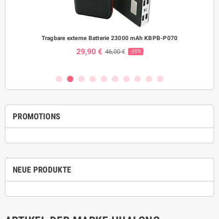
Tragbare externe Batterie 23000 mAh KBPB-P070
Was
29,90 €
46,00 €
-35%
PROMOTIONS
NEUE PRODUKTE