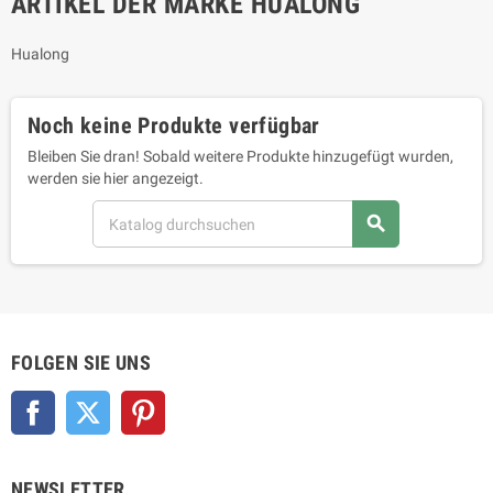
ARTIKEL DER MARKE HUALONG
Hualong
Noch keine Produkte verfügbar
Bleiben Sie dran! Sobald weitere Produkte hinzugefügt wurden,
werden sie hier angezeigt.
search
FOLGEN SIE UNS
Facebook
Twitter
Pinterest
NEWSLETTER