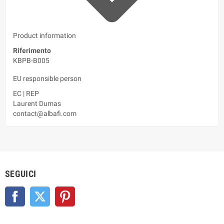
Product information
Riferimento
KBPB-B005
EU responsible person
EC
|
REP
Laurent Dumas
contact@albafi.com
SEGUICI
Facebook
Twitter
Pinterest