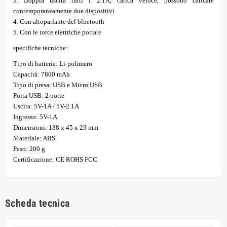
3. Doppia uscita tutti i 2.1A, carica veloce, possono caricare
contemporaneamente due dispositivi
4. Con altoparlante del bluetooth
5. Con le torce elettriche portate
specifiche tecniche:
Tipo di batteria: Li-polimero
Capacità: 7800 mAh
Tipo di presa: USB e Micro USB
Porta USB: 2 porte
Uscita: 5V-1A / 5V-2.1A
Ingresso: 5V-1A
Dimensioni: 138 x 45 x 23 mm
Materiale: ABS
Peso: 200 g
Certificazione: CE ROHS FCC
Scheda tecnica