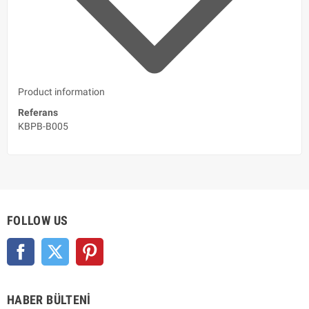
Product information
Referans
KBPB-B005
FOLLOW US
Facebook
Twitter
Pinterest
HABER BÜLTENI