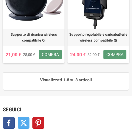
Supporto di ricarica wireless
Supporto regolabile e caricabatterie
compatibile Qi
wireless compatibile Qi
21,00 €
24,00 €
COMPRA
COMPRA
28,00 €
32,00 €
Visualizzati 1-8 su 8 articoli
SEGUICI
Facebook
Twitter
Pinterest