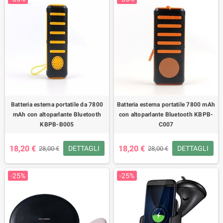
Batteria esterna portatile da 7800
Batteria esterna portatile 7800 mAh
mAh con altoparlante Bluetooth
con altoparlante Bluetooth KBPB-
KBPB-B005
C007
18,20 €
18,20 €
DETTAGLI
DETTAGLI
28,00 €
28,00 €
-25%
-25%