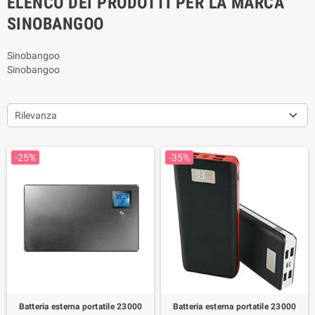
ELENCO DEI PRODOTTI PER LA MARCA
SINOBANGOO
Sinobangoo
Sinobangoo
Rilevanza
-25%
-35%
Batteria esterna portatile 23000
Batteria esterna portatile 23000