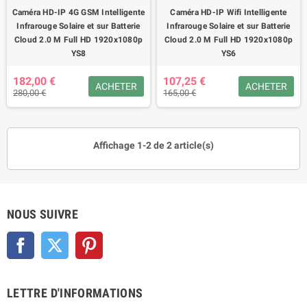
Caméra HD-IP 4G GSM Intelligente
Caméra HD-IP Wifi Intelligente
Infrarouge Solaire et sur Batterie
Infrarouge Solaire et sur Batterie
Cloud 2.0 M Full HD 1920x1080p
Cloud 2.0 M Full HD 1920x1080p
YS8
YS6
182,00 €
107,25 €
ACHETER
ACHETER
280,00 €
165,00 €
Affichage 1-2 de 2 article(s)
NOUS SUIVRE
Facebook
Twitter
Pinterest
LETTRE D'INFORMATIONS