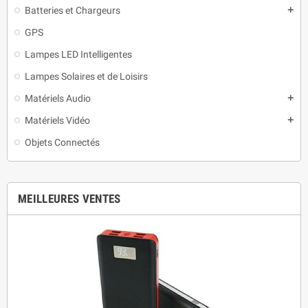
Batteries et Chargeurs
add
GPS
Lampes LED Intelligentes
Lampes Solaires et de Loisirs
Matériels Audio
add
Matériels Vidéo
add
Objets Connectés
MEILLEURES VENTES