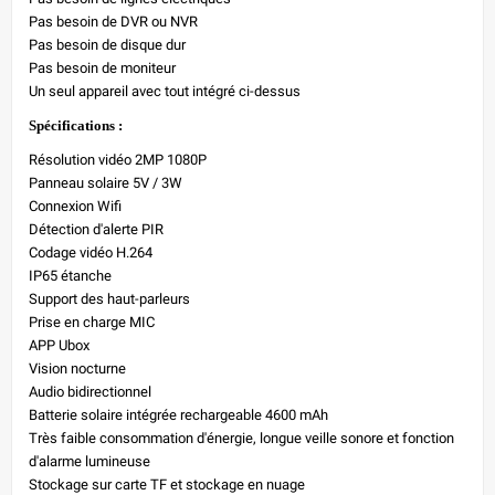
Pas besoin de DVR ou NVR
Pas besoin de disque dur
Pas besoin de moniteur
Un seul appareil avec tout intégré ci-dessus
Spécifications :
Résolution vidéo 2MP 1080P
Panneau solaire 5V / 3W
Connexion Wifi
Détection d'alerte PIR
Codage vidéo H.264
IP65 étanche
Support des haut-parleurs
Prise en charge MIC
APP Ubox
Vision nocturne
Audio bidirectionnel
Batterie solaire intégrée rechargeable 4600 mAh
Très faible consommation d'énergie, longue veille sonore et fonction
d'alarme lumineuse
Stockage sur carte TF et stockage en nuage