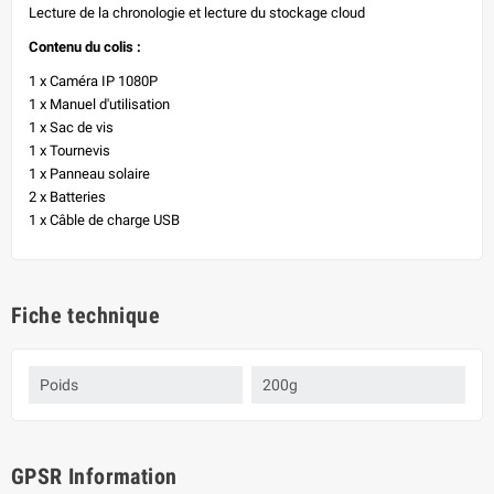
Lecture de la chronologie et lecture du stockage cloud
Contenu du colis :
1 x Caméra IP 1080P
1 x Manuel d'utilisation
1 x Sac de vis
1 x Tournevis
1 x Panneau solaire
2 x Batteries
1 x Câble de charge USB
Fiche technique
Poids
200g
GPSR Information