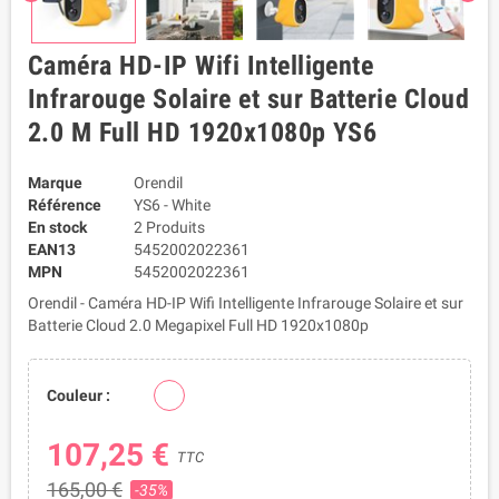
Caméra HD-IP Wifi Intelligente
Infrarouge Solaire et sur Batterie Cloud
2.0 M Full HD 1920x1080p YS6
Marque
Orendil
Référence
YS6 - White
En stock
2 Produits
EAN13
5452002022361
MPN
5452002022361
Orendil - Caméra HD-IP Wifi Intelligente Infrarouge Solaire et sur
Batterie Cloud 2.0 Megapixel Full HD 1920x1080p
Couleur :
107,25 €
TTC
165,00 €
-35%