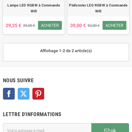
Lampe LED RGBW à Commande
Plafonnier LED RGBW à Commande
Wifi
Wifi
29,25 €
39,00 €
ACHETER
ACHETER
39,00 €
52,00 €
Affichage 1-2 de 2 article(s)
NOUS SUIVRE
Facebook
Twitter
Pinterest
LETTRE D'INFORMATIONS
ok