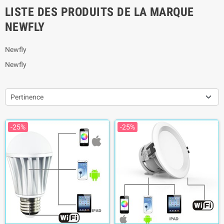
LISTE DES PRODUITS DE LA MARQUE
NEWFLY
Newfly
Newfly
Pertinence
-25%
-25%