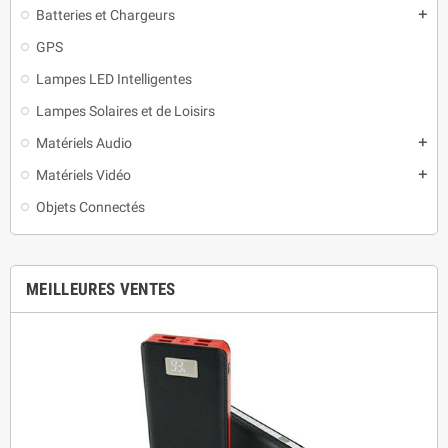
Batteries et Chargeurs
add
GPS
Lampes LED Intelligentes
Lampes Solaires et de Loisirs
Matériels Audio
add
Matériels Vidéo
add
Objets Connectés
MEILLEURES VENTES