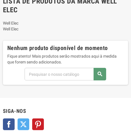
LISTA DE PRODUTOS DA MARCA WELL
ELEC
Well Elec
Well Elec
Nenhum produto disponível de momento
Fique atento! Mais produtos serão mostrados aqui à medida
que forem sendo adicionados.
search
SIGA-NOS
Facebook
Twitter
Pinterest