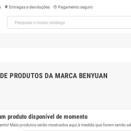
a
Entregas e devoluções
Pagamento seguro
location_on
help_outline
 DE PRODUTOS DA MARCA BENYUAN
m produto disponível de momento
tento! Mais produtos serão mostrados aqui à medida que forem sendo ad