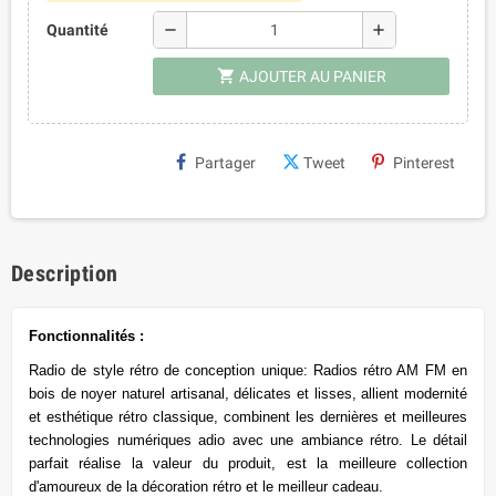
remove
add
Quantité
shopping_cart
AJOUTER AU PANIER
Partager
Tweet
Pinterest
Description
Fonctionnalités :
Radio de style rétro de conception unique: Radios rétro AM FM en
bois de noyer naturel artisanal, délicates et lisses, allient modernité
et esthétique rétro classique, combinent les dernières et meilleures
technologies numériques adio avec une ambiance rétro. Le détail
parfait réalise la valeur du produit, est la meilleure collection
d'amoureux de la décoration rétro et le meilleur cadeau.