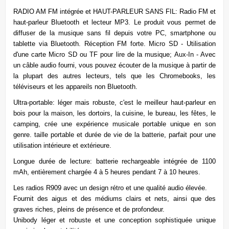
RADIO AM FM intégrée et HAUT-PARLEUR SANS FIL: Radio FM et
haut-parleur Bluetooth et lecteur MP3. Le produit vous permet de
diffuser de la musique sans fil depuis votre PC, smartphone ou
tablette via Bluetooth. Réception FM forte. Micro SD - Utilisation
d'une carte Micro SD ou TF pour lire de la musique; Aux-In - Avec
un câble audio fourni, vous pouvez écouter de la musique à partir de
la plupart des autres lecteurs, tels que les Chromebooks, les
téléviseurs et les appareils non Bluetooth.
Ultra-portable: léger mais robuste, c'est le meilleur haut-parleur en
bois pour la maison, les dortoirs, la cuisine, le bureau, les fêtes, le
camping, crée une expérience musicale portable unique en son
genre. taille portable et durée de vie de la batterie, parfait pour une
utilisation intérieure et extérieure.
Longue durée de lecture: batterie rechargeable intégrée de 1100
mAh, entièrement chargée 4 à 5 heures pendant 7 à 10 heures.
Les radios R909 avec un design rétro et une qualité audio élevée.
Fournit des aigus et des médiums clairs et nets, ainsi que des
graves riches, pleins de présence et de profondeur.
Unibody léger et robuste et une conception sophistiquée unique