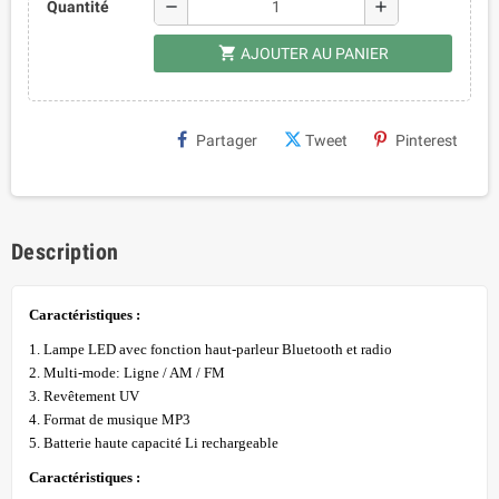
remove
add
Quantité
shopping_cart
AJOUTER AU PANIER
Partager
Tweet
Pinterest
Description
Caractéristiques :
1. Lampe LED avec fonction haut-parleur Bluetooth et radio
2. Multi-mode: Ligne / AM / FM
3. Revêtement UV
4. Format de musique MP3
5. Batterie haute capacité Li rechargeable
Caractéristiques :