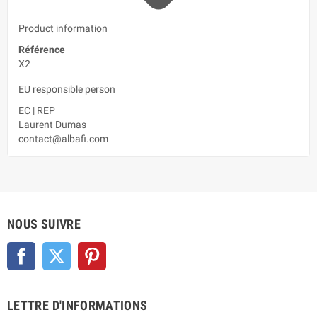
Product information
Référence
X2
EU responsible person
EC
|
REP
Laurent Dumas
contact@albafi.com
NOUS SUIVRE
Facebook
Twitter
Pinterest
LETTRE D'INFORMATIONS