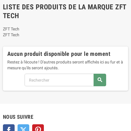
LISTE DES PRODUITS DE LA MARQUE ZFT
TECH
ZFT Tech
ZFT Tech
Aucun produit disponible pour le moment
Restez à l'écoute ! D'autres produits seront affichés ici au fur et à
mesure qu'ils seront ajoutés.
search
NOUS SUIVRE
Facebook
Twitter
Pinterest