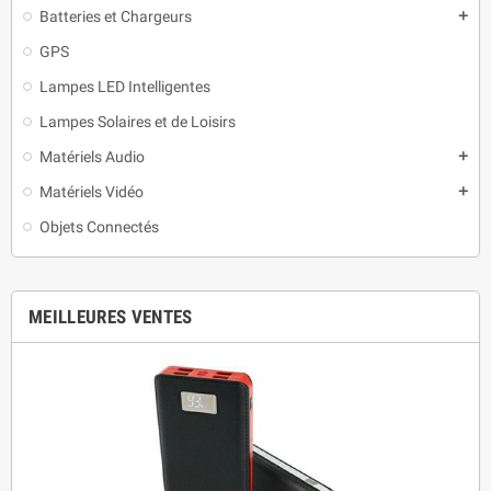
Batteries et Chargeurs
add
GPS
Lampes LED Intelligentes
Lampes Solaires et de Loisirs
Matériels Audio
add
Matériels Vidéo
add
Objets Connectés
MEILLEURES VENTES