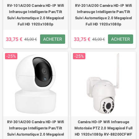
RV-101AI200 Caméra HD-IP Wifi
RV-201AI200 Caméra HD-IP Wifi
Infrarouge Intelligente Pan/Tilt
Infrarouge Intelligente Pan/Tilt
Suivi Automatique 2.0 Megapixel
Suivi Automatique 2.0 Megapixel
Full HD 1920x1080p
Full HD 1920x1080p
33,75 €
33,75 €
ACHETER
ACHETER
45,00 €
45,00 €
-25%
-25%
RV-301AI200 Caméra HD-IP Wifi
Caméra HD-IP Wifi Infrarouge
Infrarouge Intelligente Pan/Tilt
Motorisée PTZ 2.0 Megapixel Full
Suivi Automatique 2.0 Megapixel
HD 1920x1080p RV-88200CFWF