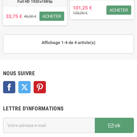
Full HD 1920x1080p
101,25 €
ACHETER
135,00 €
33,75 €
ACHETER
45,00 €
Affichage 1-4 de 4 article(s)
NOUS SUIVRE
Facebook
Twitter
Pinterest
LETTRE D'INFORMATIONS
ok