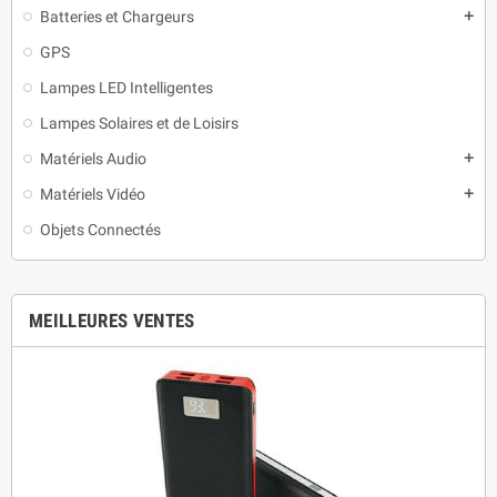
Batteries et Chargeurs
add
GPS
Lampes LED Intelligentes
Lampes Solaires et de Loisirs
Matériels Audio
add
Matériels Vidéo
add
Objets Connectés
MEILLEURES VENTES