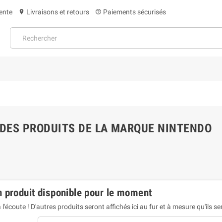
ente
Livraisons et retours
Paiements sécurisés
location_on
help_outline
 DES PRODUITS DE LA MARQUE NINTENDO
 produit disponible pour le moment
 l'écoute ! D'autres produits seront affichés ici au fur et à mesure qu'ils s