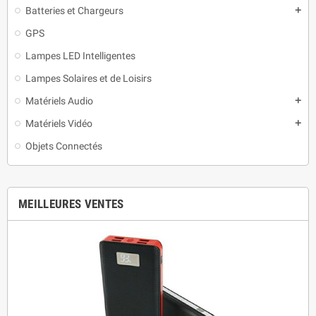
Batteries et Chargeurs
add
GPS
Lampes LED Intelligentes
Lampes Solaires et de Loisirs
Matériels Audio
add
Matériels Vidéo
add
Objets Connectés
MEILLEURES VENTES