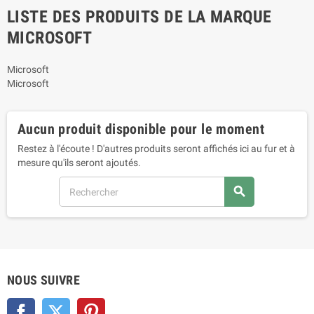
LISTE DES PRODUITS DE LA MARQUE
MICROSOFT
Microsoft
Microsoft
Aucun produit disponible pour le moment
Restez à l'écoute ! D'autres produits seront affichés ici au fur et à
mesure qu'ils seront ajoutés.
search
NOUS SUIVRE
Facebook
Twitter
Pinterest