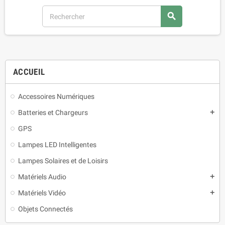
search
ACCUEIL
Accessoires Numériques
Batteries et Chargeurs
add
GPS
Lampes LED Intelligentes
Lampes Solaires et de Loisirs
Matériels Audio
add
Matériels Vidéo
add
Objets Connectés