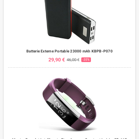
Batterie Externe Portable 23000 mAh KBPB-P070
29,90 €
46,00 €
-35%