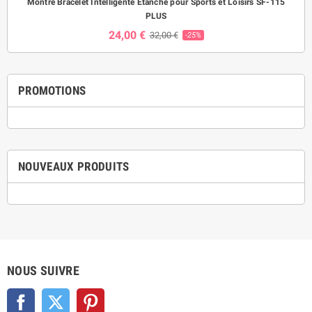
Montre Bracelet Intelligente Etanche pour Sports et Loisirs SF-115
PLUS
24,00 €
32,00 €
-25%
PROMOTIONS
NOUVEAUX PRODUITS
NOUS SUIVRE
Facebook
Twitter
Pinterest