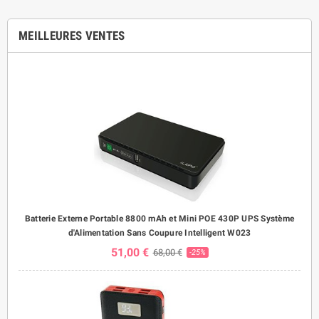
MEILLEURES VENTES
Batterie Externe Portable 8800 mAh et Mini POE 430P UPS Système
d'Alimentation Sans Coupure Intelligent W023
51,00 €
68,00 €
-25%