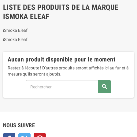
LISTE DES PRODUITS DE LA MARQUE
ISMOKA ELEAF
iSmoka Eleaf
iSmoka Eleaf
Aucun produit disponible pour le moment
Restez à l'écoute ! D'autres produits seront affichés ici au fur et à
mesure qu'ils seront ajoutés.
search
NOUS SUIVRE
Facebook
Twitter
Pinterest