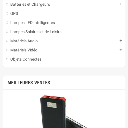
Batteries et Chargeurs
add
GPS
Lampes LED Intelligentes
Lampes Solaires et de Loisirs
Matériels Audio
add
Matériels Vidéo
add
Objets Connectés
MEILLEURES VENTES