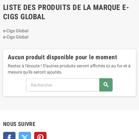
LISTE DES PRODUITS DE LA MARQUE E-
CIGS GLOBAL
e-Cigs Global
e-Cigs Global
Aucun produit disponible pour le moment
Restez à l'écoute ! D'autres produits seront affichés ici au fur et à
mesure qu'ils seront ajoutés.
search
NOUS SUIVRE
Facebook
Twitter
Pinterest