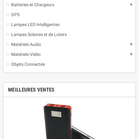
Batteries et Chargeurs
add
GPS
Lampes LED Intelligentes
Lampes Solaires et de Loisirs
Matériels Audio
add
Matériels Vidéo
add
Objets Connectés
MEILLEURES VENTES