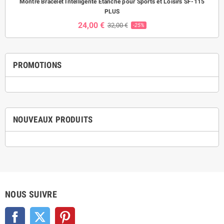
Montre Bracelet Intelligente Etanche pour Sports et Loisirs SF-115
PLUS
24,00 €
32,00 €
-25%
PROMOTIONS
NOUVEAUX PRODUITS
NOUS SUIVRE
Facebook
Twitter
Pinterest