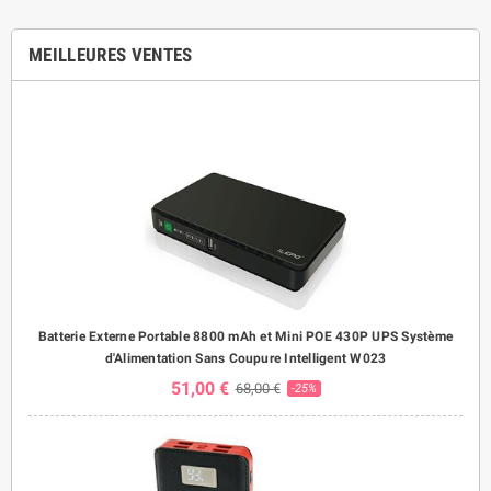
MEILLEURES VENTES
Batterie Externe Portable 8800 mAh et Mini POE 430P UPS Système
d'Alimentation Sans Coupure Intelligent W023
51,00 €
68,00 €
-25%