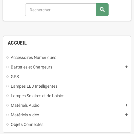
search
ACCUEIL
Accessoires Numériques
Batteries et Chargeurs
add
GPS
Lampes LED Intelligentes
Lampes Solaires et de Loisirs
Matériels Audio
add
Matériels Vidéo
add
Objets Connectés