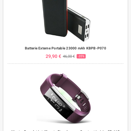
Batterie Externe Portable 23000 mAh KBPB-P070
29,90 €
46,00 €
-35%