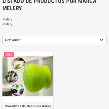
LISTADO DE PRODUCTOS POR MARCA
MELERY
Melery
Melery
Relevancia
-25%
Mini altavoz Bluetooth con diseño