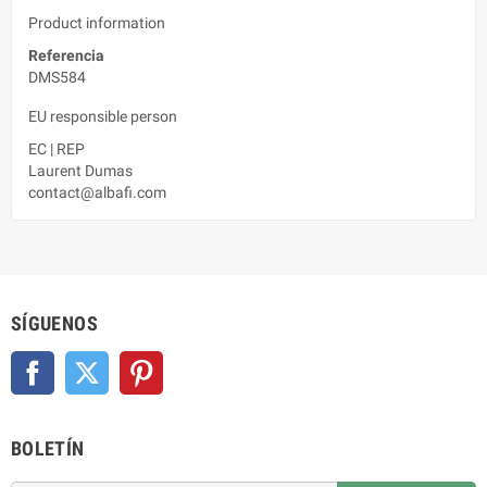
Product information
Referencia
DMS584
EU responsible person
EC
|
REP
Laurent Dumas
contact@albafi.com
SÍGUENOS
Facebook
Twitter
Pinterest
BOLETÍN