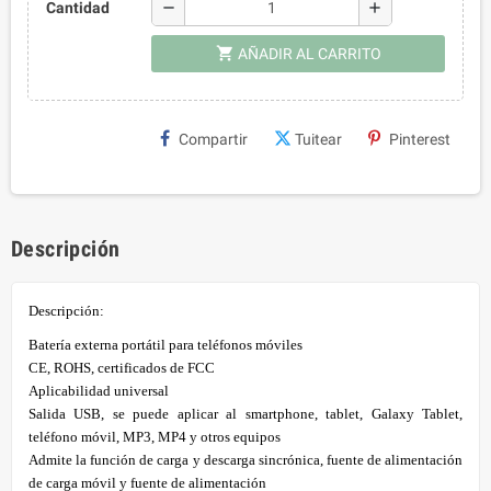
remove
add
Cantidad
shopping_cart
AÑADIR AL CARRITO
Compartir
Tuitear
Pinterest
Descripción
Descripción:
Batería externa portátil para teléfonos móviles
CE, ROHS, certificados de FCC
Aplicabilidad universal
Salida USB, se puede aplicar al smartphone, tablet, Galaxy Tablet,
teléfono móvil, MP3, MP4 y otros equipos
Admite la función de carga y descarga sincrónica, fuente de alimentación
de carga móvil y fuente de alimentación