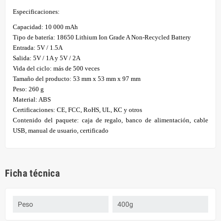
Especificaciones:
Capacidad: 10 000 mAh
Tipo de batería: 18650 Lithium Ion Grade A Non-Recycled Battery
Entrada: 5V / 1.5A
Salida: 5V / 1A y 5V / 2A
Vida del ciclo: más de 500 veces
Tamaño del producto: 53 mm x 53 mm x 97 mm
Peso: 260 g
Material: ABS
Certificaciones: CE, FCC, RoHS, UL, KC y otros
Contenido del paquete: caja de regalo, banco de alimentación, cable
USB, manual de usuario, certificado
Ficha técnica
Peso
400g