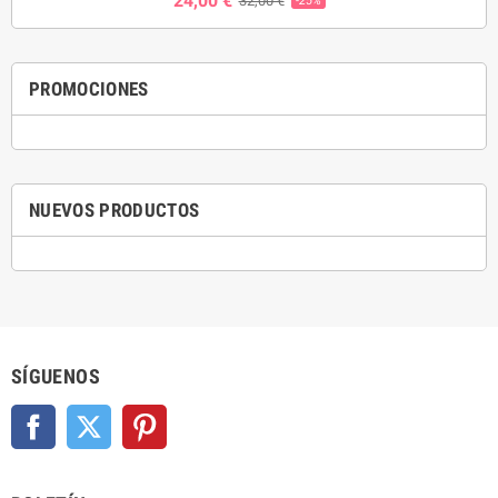
24,00 €
32,00 €
-25%
PROMOCIONES
NUEVOS PRODUCTOS
SÍGUENOS
Facebook
Twitter
Pinterest