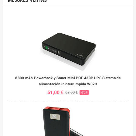
MEJORES VENTAS
8800 mAh Powerbank y Smart Mini POE 430P UPS Sistema de
alimentación ininterrumpida W023
51,00 €
68,00 €
-25%