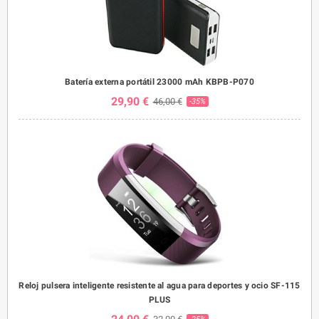
Batería externa portátil 23000 mAh KBPB-P070
29,90 €
46,00 €
-35%
Reloj pulsera inteligente resistente al agua para deportes y ocio SF-115
PLUS