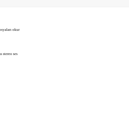
syaları okur
 stereo ses