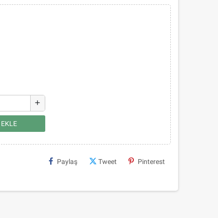
add
 EKLE
Paylaş
Tweet
Pinterest