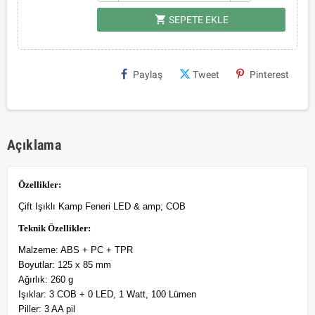
shopping_cart
SEPETE EKLE
Paylaş
Tweet
Pinterest
Açıklama
Özellikler:
Çift Işıklı Kamp Feneri
LED & amp; COB
Teknik Özellikler:
Malzeme: ABS + PC + TPR
Boyutlar: 125 x 85 mm
Ağırlık: 260 g
Işıklar: 3 COB + 0 LED, 1 Watt, 100 Lümen
Piller: 3 AA pil