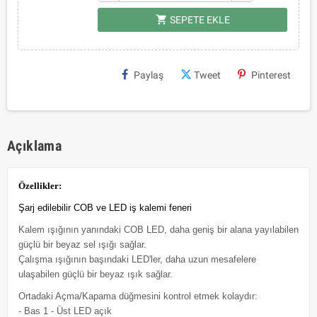
shopping_cart
SEPETE EKLE
Paylaş
Tweet
Pinterest
Açıklama
Özellikler:
Şarj edilebilir COB ve LED iş kalemi feneri
Kalem ışığının yanındaki COB LED, daha geniş bir alana yayılabilen
güçlü bir beyaz sel ışığı sağlar.
Çalışma ışığının başındaki LED'ler, daha uzun mesafelere
ulaşabilen güçlü bir beyaz ışık sağlar.
Ortadaki Açma/Kapama düğmesini kontrol etmek kolaydır:
- Bas 1 - Üst LED açık