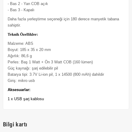
- Bas 2 - Yan COB açık
- Bas 3 - Kapalı
Daha fazla yerleştirme seçeneği için 180 derece manyetik tabana
sahiptir.
Teknik Özellikler:
Malzeme: ABS
Boyut: 185 x 35 x 20 mm
Ağırlık: 86,6 g
Perles: Baş 1 Watt + Ön 3 Watt COB (160 lümen)
Güç kaynağı: şarj edilebilir pil
Batarya tipi: 3.7V Li-ion pil, 1 x 14500 (800 mAh) dahildir
Giriş: mikro usb
Aksesuarlar:
1 x USB şarj kablosu
Bilgi kartı