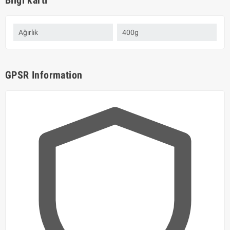
Bilgi kartı
Ağırlık
400g
GPSR Information