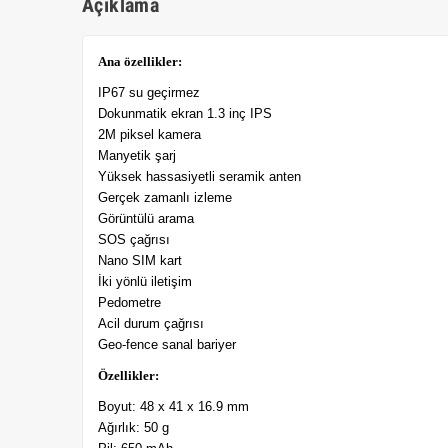
Açıklama
Ana özellikler:
IP67 su geçirmez
Dokunmatik ekran 1.3 inç IPS
2M piksel kamera
Manyetik şarj
Yüksek hassasiyetli seramik anten
Gerçek zamanlı izleme
Görüntülü arama
SOS çağrısı
Nano SIM kart
İki yönlü iletişim
Pedometre
Acil durum çağrısı
Geo-fence sanal bariyer
Özellikler:
Boyut: 48 x 41 x 16.9 mm
Ağırlık: 50 g