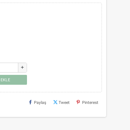
add
 EKLE
Paylaş
Tweet
Pinterest