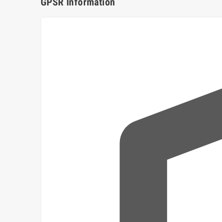
GPSR Information