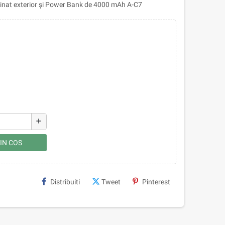
minat exterior și Power Bank de 4000 mAh A-C7
add
IN COS
Distribuiti
Tweet
Pinterest