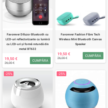
Favorever Difuzor Bluetooth cu
Favorever Fashion Fibre Tech
LED-uri reflectorizante cu lumină
Wireless Mini Bluetooth Canvas
cu LED-uri și formă rotundă din
Speaker
metal BT632
19,50 €
CUMPĂRA
26,00 €
19,50 €
CUMPĂRA
26,00 €
-25%
-25%