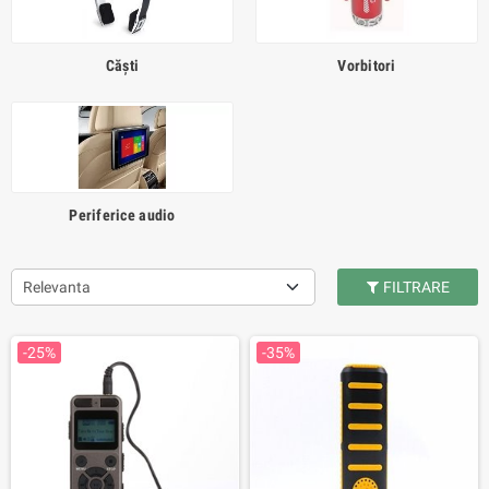
Căști
Vorbitori
Periferice audio
Relevanta
FILTRARE
-25%
-35%