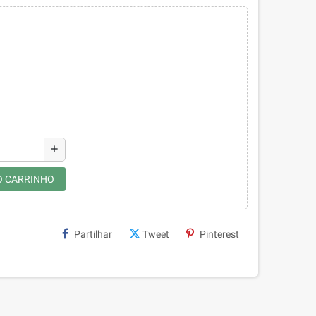
add
O CARRINHO
Partilhar
Tweet
Pinterest