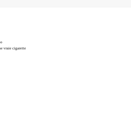
Go
e vraie cigarette