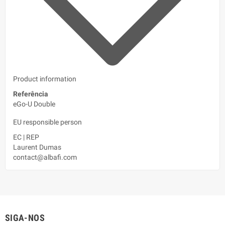
Product information
Referência
eGo-U Double
EU responsible person
EC
|
REP
Laurent Dumas
contact@albafi.com
SIGA-NOS