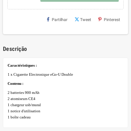
Partilhar
Tweet
Pinterest
Descrição
Caractéristiques :
1 x Cigarette Electronique eGo-U Double
Contenu :
2 batteries 900 mAh
2 atomiseurs CE4
1 chargeur usb/mural
1 notice d'utilisation
1 boîte cadeau