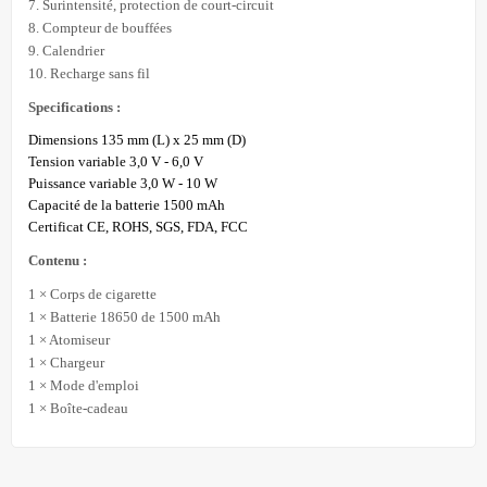
7. Surintensité, protection de court-circuit
8. Compteur de bouffées
9. Calendrier
10. Recharge sans fil
Specifications :
Dimensions 135 mm (L) x 25 mm (D)
Tension variable 3,0 V - 6,0 V
Puissance variable 3,0 W - 10 W
Capacité de la batterie 1500 mAh
Certificat CE, ROHS, SGS, FDA, FCC
Contenu :
1 × Corps de cigarette
1 × Batterie 18650 de 1500 mAh
1 × Atomiseur
1 × Chargeur
1 × Mode d'emploi
1 × Boîte-cadeau