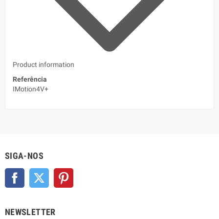
Product information
Referência
IMotion4V+
SIGA-NOS
Facebook
Twitter
Pinterest
NEWSLETTER