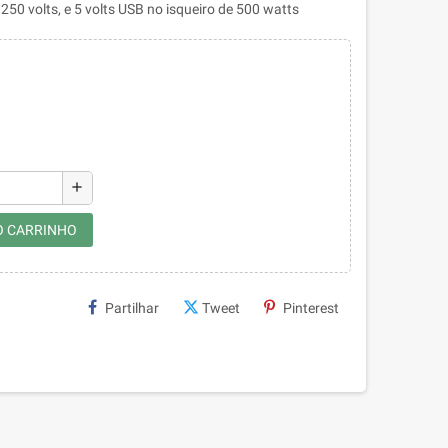
250 volts, e 5 volts USB no isqueiro de 500 watts
add
O CARRINHO
Partilhar
Tweet
Pinterest