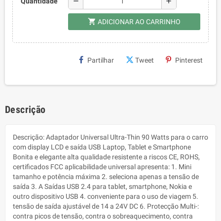
remove
add
Quantidade
shopping_cart
ADICIONAR AO CARRINHO
Partilhar
Tweet
Pinterest
Descrição
Descrição: Adaptador Universal Ultra-Thin 90 Watts para o carro
com display LCD e saída USB Laptop, Tablet e Smartphone
Bonita e elegante alta qualidade resistente a riscos CE, ROHS,
certificados FCC aplicabilidade universal apresenta: 1. Mini
tamanho e potência máxima 2. seleciona apenas a tensão de
saída 3. A Saídas USB 2.4 para tablet, smartphone, Nokia e
outro dispositivo USB 4. conveniente para o uso de viagem 5.
tensão de saída ajustável de 14 a 24V DC 6. Protecção Multi-:
contra picos de tensão, contra o sobreaquecimento, contra