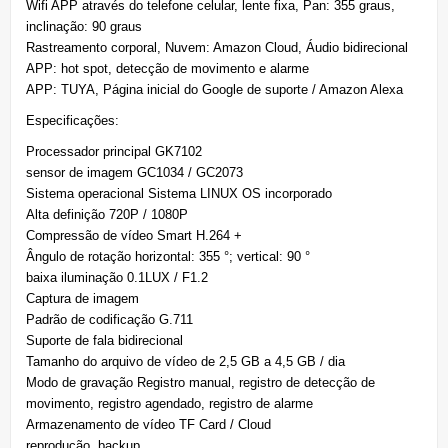
Wifi APP através do telefone celular, lente fixa, Pan: 355 graus,
inclinação: 90 graus
Rastreamento corporal, Nuvem: Amazon Cloud, Áudio bidirecional
APP: hot spot, detecção de movimento e alarme
APP: TUYA, Página inicial do Google de suporte / Amazon Alexa
Especificações:
Processador principal GK7102
sensor de imagem GC1034 / GC2073
Sistema operacional Sistema LINUX OS incorporado
Alta definição 720P / 1080P
Compressão de vídeo Smart H.264 +
Ângulo de rotação horizontal: 355 °; vertical: 90 °
baixa iluminação 0.1LUX / F1.2
Captura de imagem
Padrão de codificação G.711
Suporte de fala bidirecional
Tamanho do arquivo de vídeo de 2,5 GB a 4,5 GB / dia
Modo de gravação Registro manual, registro de detecção de
movimento, registro agendado, registro de alarme
Armazenamento de vídeo TF Card / Cloud
reprodução, backup