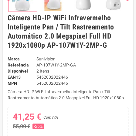
Câmera HD-IP WiFi Infravermelho
Inteligente Pan / Tilt Rastreamento
Automático 2.0 Megapixel Full HD
1920x1080p AP-107W1Y-2MP-G
Marca
Sunivision
Referência
AP-107W1Y-2MP-GA
Disponível
2 Itens
EAN13
5452002022446
MPN
5452002022446
Câmera HD-IP Wi-Fi Infravermelho Inteligente Pan / Tilt
Rastreamento Automático 2.0 Megapixel Full HD 1920x1080p
41,25 €
Com IVA
55,00 €
-25%