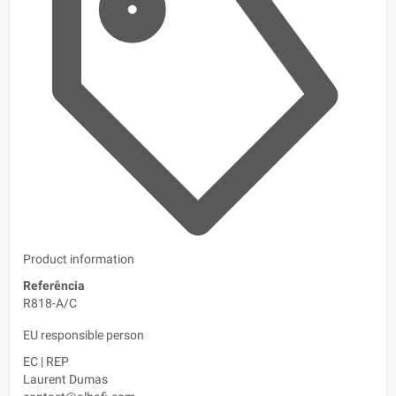
Product information
Referência
R818-A/C
EU responsible person
EC
|
REP
Laurent Dumas