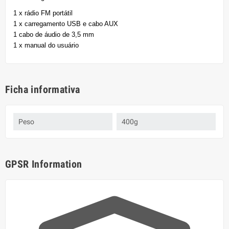
1 x rádio FM portátil
1 x carregamento USB e cabo AUX
1 cabo de áudio de 3,5 mm
1 x manual do usuário
Ficha informativa
Peso
400g
GPSR Information