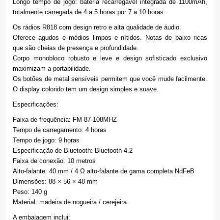
Longo tempo de jogo: bateria recarregável integrada de 1100mAh,
totalmente carregada de 4 a 5 horas por 7 a 10 horas.
Os rádios R818 com design retro e alta qualidade de áudio.
Oferece agudos e médios limpos e nítidos. Notas de baixo ricas
que são cheias de presença e profundidade.
Corpo monobloco robusto e leve e design sofisticado exclusivo
maximizam a portabilidade.
Os botões de metal sensíveis permitem que você mude facilmente.
O display colorido tem um design simples e suave.
Especificações:
Faixa de frequência: FM 87-108MHZ
Tempo de carregamento: 4 horas
Tempo de jogo: 9 horas
Especificação de Bluetooth: Bluetooth 4.2
Faixa de conexão: 10 metros
Alto-falante: 40 mm / 4 Ω alto-falante de gama completa NdFeB
Dimensões: 88 × 56 × 48 mm
Peso: 140 g
Material: madeira de nogueira / cerejeira
A embalagem inclui: