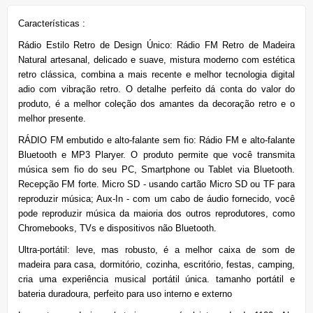
Características :
Rádio Estilo Retro de Design Único: Rádio FM Retro de Madeira
Natural artesanal, delicado e suave, mistura moderno com estética
retro clássica, combina a mais recente e melhor tecnologia digital
adio com vibração retro. O detalhe perfeito dá conta do valor do
produto, é a melhor coleção dos amantes da decoração retro e o
melhor presente.
RÁDIO FM embutido e alto-falante sem fio: Rádio FM e alto-falante
Bluetooth e MP3 Plaryer. O produto permite que você transmita
música sem fio do seu PC, Smartphone ou Tablet via Bluetooth.
Recepção FM forte. Micro SD - usando cartão Micro SD ou TF para
reproduzir música; Aux-In - com um cabo de áudio fornecido, você
pode reproduzir música da maioria dos outros reprodutores, como
Chromebooks, TVs e dispositivos não Bluetooth.
Ultra-portátil: leve, mas robusto, é a melhor caixa de som de
madeira para casa, dormitório, cozinha, escritório, festas, camping,
cria uma experiência musical portátil única. tamanho portátil e
bateria duradoura, perfeito para uso interno e externo