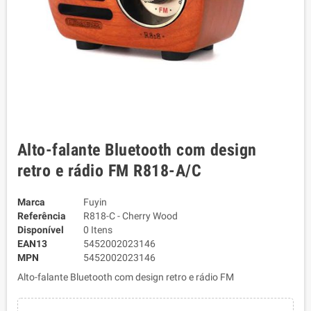
Alto-falante Bluetooth com design
retro e rádio FM R818-A/C
Marca
Fuyin
Referência
R818-C - Cherry Wood
Disponível
0 Itens
EAN13
5452002023146
MPN
5452002023146
Alto-falante Bluetooth com design retro e rádio FM