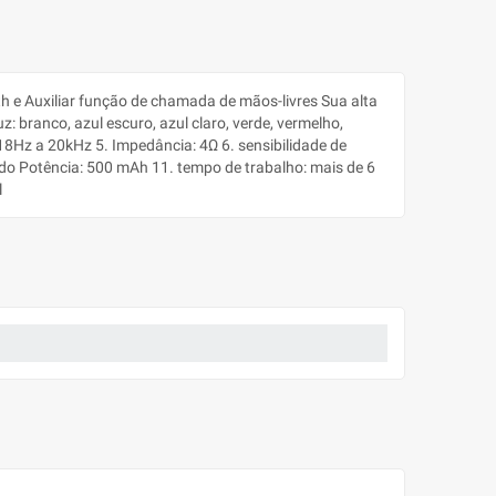
h e Auxiliar função de chamada de mãos-livres Sua alta
branco, azul escuro, azul claro, verde, vermelho,
 18Hz a 20kHz 5. Impedância: 4Ω 6. sensibilidade de
ado Potência: 500 mAh 11. tempo de trabalho: mais de 6
l