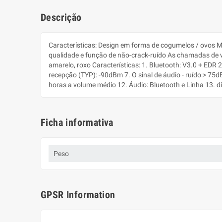
Descrição
Características: Design em forma de cogumelos / ovos Mu
qualidade e função de não-crack-ruído As chamadas de vo
amarelo, roxo Características: 1. Bluetooth: V3.0 + EDR 
recepção (TYP): -90dBm 7. O sinal de áudio - ruído:> 75
horas a volume médio 12. Áudio: Bluetooth e Linha 13.
Ficha informativa
Peso
GPSR Information