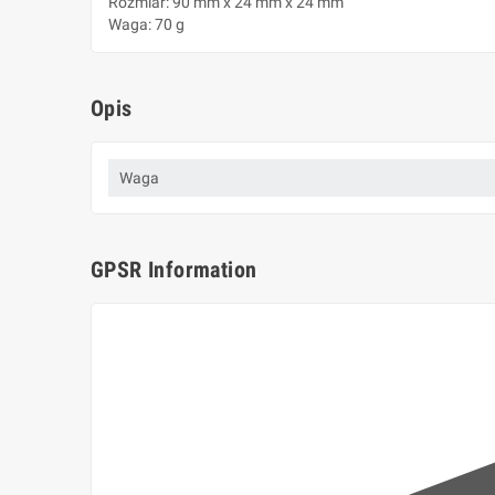
Rozmiar: 90 mm x 24 mm x 24 mm
Waga: 70 g
Opis
Waga
GPSR Information