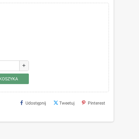
add
 KOSZYKA
Udostępnij
Tweetuj
Pinterest