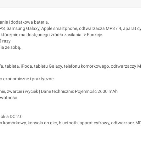
anie i dodatkowa bateria.
S, Samsung Galaxy, Apple smartphone, odtwarzacza MP3 / 4, aparat cyfro
której nie ma dostępnego źródła zasilania. > Funkcje:
 razy.
ia ze sobą.
a, tableta, iPoda, tabletu Galaxy, telefonu komórkowego, odtwarzaczy M
o ekonomiczne i praktyczne
ie, zwarcie i wyciek | Dane techniczne: Pojemność 2600 mAh
żywotność
Nokia DC 2.0
fon komórkowy, konsola do gier, bluetooth, aparat cyfrowy, odtwarzacz MP