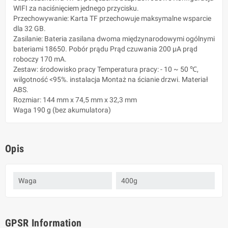
WIFI za naciśnięciem jednego przycisku.
Przechowywanie: Karta TF przechowuje maksymalne wsparcie
dla 32 GB.
Zasilanie: Bateria zasilana dwoma międzynarodowymi ogólnymi
bateriami 18650. Pobór prądu Prąd czuwania 200 µA prąd
roboczy 170 mA.
Zestaw: środowisko pracy Temperatura pracy: - 10 ~ 50 ℃,
wilgotność <95%. instalacja Montaż na ścianie drzwi. Materiał
ABS.
Rozmiar: 144 mm x 74,5 mm x 32,3 mm
Waga 190 g (bez akumulatora)
Opis
Waga
400g
GPSR Information