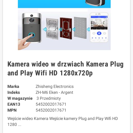
Kamera wideo w drzwiach Kamera Plug
and Play Wifi HD 1280x720p
Marka
Zhisheng Electronics
Indeks
ZH-M6 Eken - Argent
W magazynie
3 Przedmioty
EAN13
5452002017671
MPN
5452002017671
Wejście wideo Kamera Wejście kamery Plug and Play Wifi HD
1280 ...