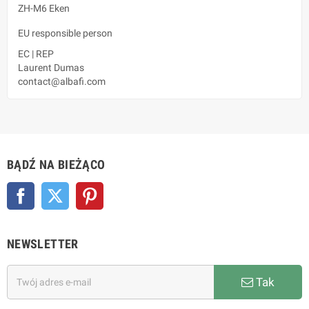
ZH-M6 Eken
EU responsible person
EC
|
REP
Laurent Dumas
contact@albafi.com
BĄDŹ NA BIEŻĄCO
Facebook
Twitter
Pinterest
NEWSLETTER
Tak