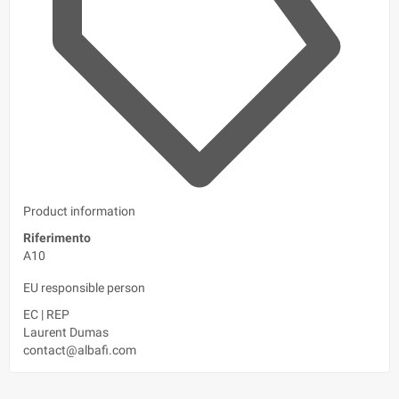
Product information
Riferimento
A10
EU responsible person
EC
|
REP
Laurent Dumas
contact@albafi.com