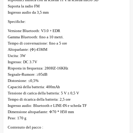
Suporta la radio FM
Ingresso audio da 3,5 mm
Specifiche:
Versione Bluetooth: V3.0 + EDR
Gamma Bluetooth: fino a 10 metri.
Tempo di conversazione: fino a 5 ore
Altoparlante: (Φ) 45MM
Uscita: 3W
Ingresso: DC 3.7V
Risposta in frequenza: 280HZ-16KHz
Segnale-Rumore: ≥95dB
Distorsione: ≤0,5%
Capacità della batteria: 400mAh
Tensione di carica della batteria: 5 V ± 0,5 V
Tempo di ricarica della batteria: 2,5 ore
Ingresso audio: Bluetooth e LINE-IN e scheda TF
Dimensione altoparlante: Φ70 * H50 mm
Peso: 170 g
Contenuto del pacco :