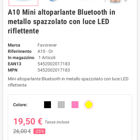
A10 Mini altoparlante Bluetooth in
metallo spazzolato con luce LED
riflettente
Marca
Favorever
Riferimento
A10 - Or
In magazzino
1 Articoli
EAN13
5452002017183
MPN
5452002017183
Mini altoparlante Bluetooth in metallo spazzolato con luce LED
riflettente
Colore:
19,50 €
Tasse incluse
26,00 €
-25%