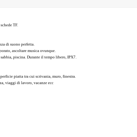
 schede TF.
nza di suono perfetta.
orporato, ascoltare musica ovunque.
sabbia, piscina. Durante il tempo libero, IPX7.
erficie piatta tra cui scrivania, muro, finestra.
za, viaggi di lavoro, vacanze ecc