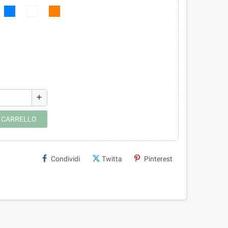
add
L CARRELLO
Condividi
Twitta
Pinterest