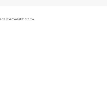
abályozóval ellátott tok.