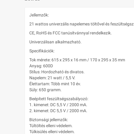
Jellemzők:
21 wattos univerzális napelemes töltővel és feszültségsz
CE, RoHS és FCC tanúsítvánnyal rendelkezik.
Univerzálisan alkalmazható.
Specifikációk:
Tok mérete: 615 x 295 x 16 mm / 170 x 295 x 35 mm
Anyag: 600D
Stílus: Hordozható és divatos.
Napelem: 21 watt / 5,5 V.
Élettartam: Több mint 10 év.
Súly: 650 gramm.
Beépített feszültségszabályozó:
1. kimenet: DC 5,5 V / 2000 mA.
2. kimenet: DC 5,5 V / 2000 mA.
Biztonsági jellemzők:
Túltöltés elleni védelem.
Túlkisülés elleni védelem.