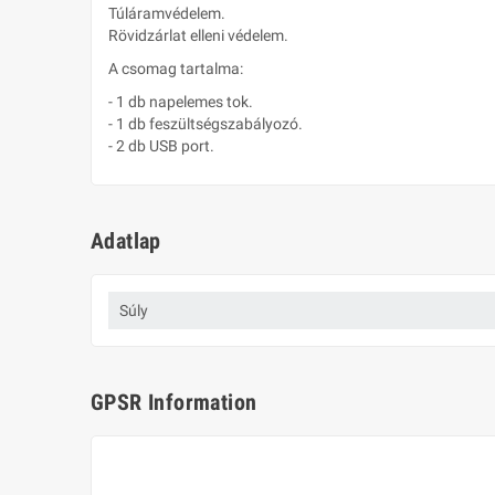
Túláramvédelem.
Rövidzárlat elleni védelem.
A csomag tartalma:
- 1 db napelemes tok.
- 1 db feszültségszabályozó.
- 2 db USB port.
Adatlap
Súly
GPSR Information