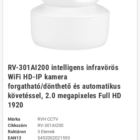
RV-301AI200 intelligens infravörös
WiFi HD-IP kamera
forgatható/dönthető és automatikus
követéssel, 2.0 megapixeles Full HD
1920
Márka
RVH CCTV
Cikkszám
RV-301AI200
Raktáron
3 Elemek
EAN13
5452002021593