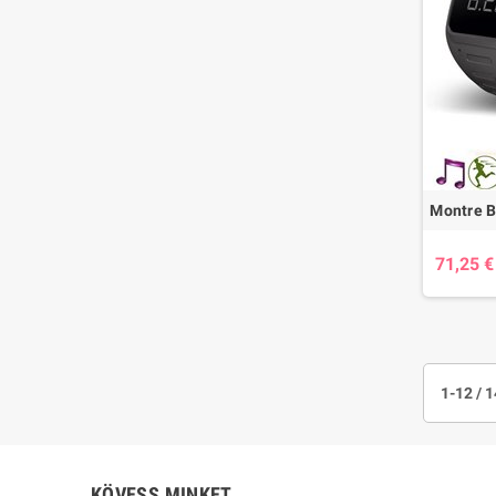
Montre B
71,25 €
1-12 / 
KÖVESS MINKET